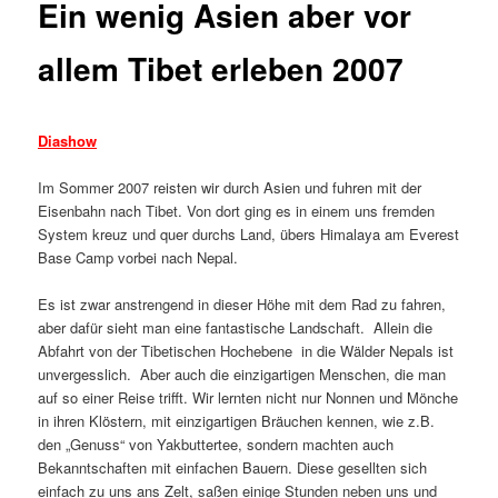
Ein wenig Asien aber vor
allem Tibet erleben 2007
Diashow
Im Sommer 2007 reisten wir durch Asien und fuhren mit der
Eisenbahn nach Tibet. Von dort ging es in einem uns fremden
System kreuz und quer durchs Land, übers Himalaya am Everest
Base Camp vorbei nach Nepal.
Es ist zwar anstrengend in dieser Höhe mit dem Rad zu fahren,
aber dafür sieht man eine fantastische Landschaft. Allein die
Abfahrt von der Tibetischen Hochebene in die Wälder Nepals ist
unvergesslich. Aber auch die einzigartigen Menschen, die man
auf so einer Reise trifft. Wir lernten nicht nur Nonnen und Mönche
in ihren Klöstern, mit einzigartigen Bräuchen kennen, wie z.B.
den „Genuss“ von Yakbuttertee, sondern machten auch
Bekanntschaften mit einfachen Bauern. Diese gesellten sich
einfach zu uns ans Zelt, saßen einige Stunden neben uns und