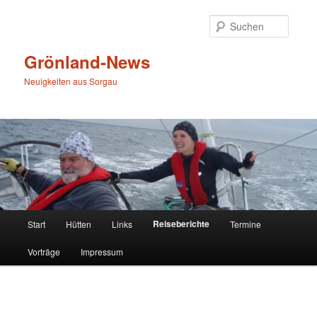
Zum
primären
Suche
Inhalt
springen
Grönland-News
Neuigkeiten aus Sorgau
Hauptmenü
Reiseberichte
Start
Hütten
Links
Termine
Vorträge
Impressum