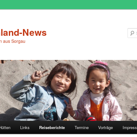
land-News
en aus Sorgau
Hütten
Links
Reiseberichte
Termine
Vorträge
Impres