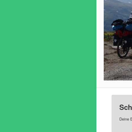
Sch
Deine E