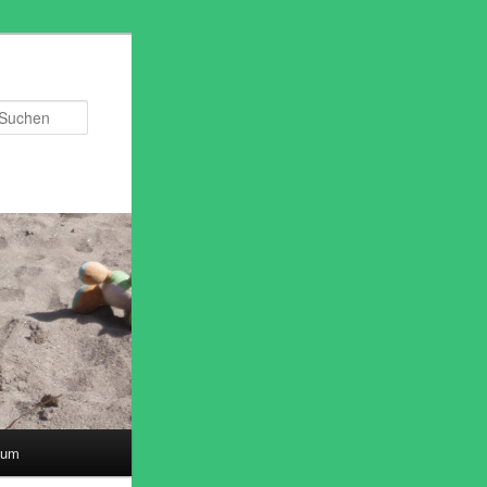
Suchen
sum