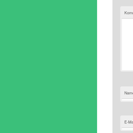
Kom
Nam
E-Ma