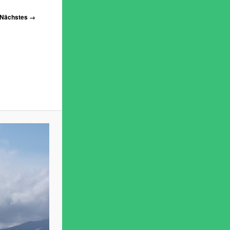
Nächstes →