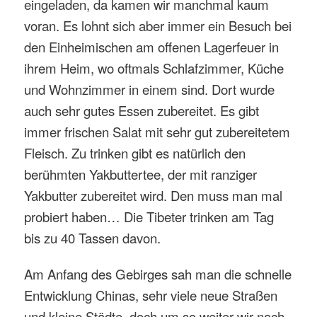
eingeladen, da kamen wir manchmal kaum
voran. Es lohnt sich aber immer ein Besuch bei
den Einheimischen am offenen Lagerfeuer in
ihrem Heim, wo oftmals Schlafzimmer, Küche
und Wohnzimmer in einem sind. Dort wurde
auch sehr gutes Essen zubereitet. Es gibt
immer frischen Salat mit sehr gut zubereitetem
Fleisch. Zu trinken gibt es natürlich den
berühmten Yakbuttertee, der mit ranziger
Yakbutter zubereitet wird. Den muss man mal
probiert haben… Die Tibeter trinken am Tag
bis zu 40 Tassen davon.
Am Anfang des Gebirges sah man die schnelle
Entwicklung Chinas, sehr viele neue Straßen
und kleine Städte, doch um so weiter wir nach