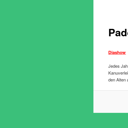
Pad
Diashow
Jedes Jahr
Kanuverlei
den Alten 