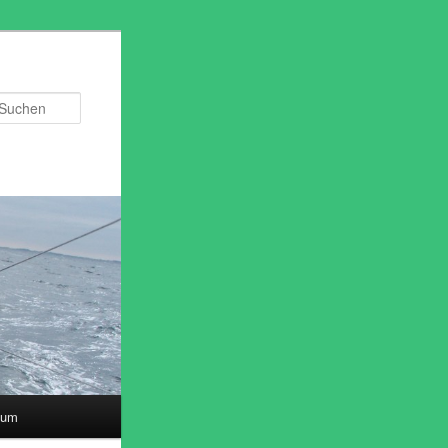
Suchen
sum