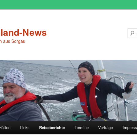
land-News
en aus Sorgau
Hütten
Links
Reiseberichte
Termine
Vorträge
Impres