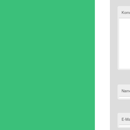
Kom
Nam
E-Ma