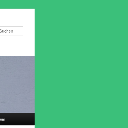
Suchen
sum