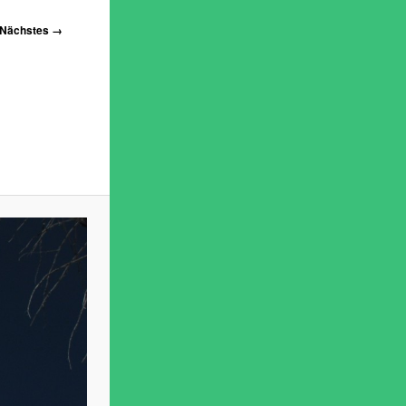
Nächstes →