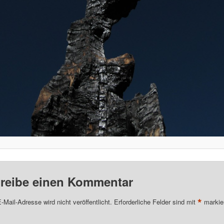
reibe einen Kommentar
*
-Mail-Adresse wird nicht veröffentlicht.
Erforderliche Felder sind mit
markie