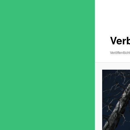
Bilder-
Navigatio
Ver
Veröffentlich