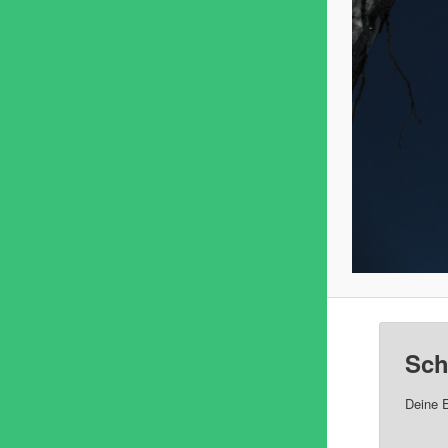
Sch
Deine E