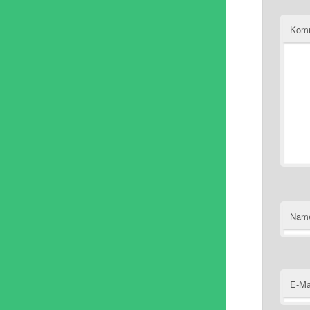
Kom
Nam
E-Ma