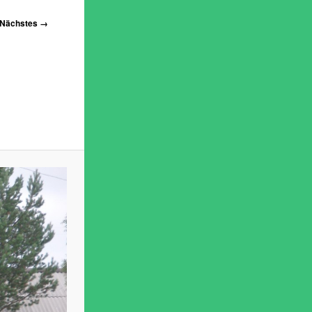
Nächstes →