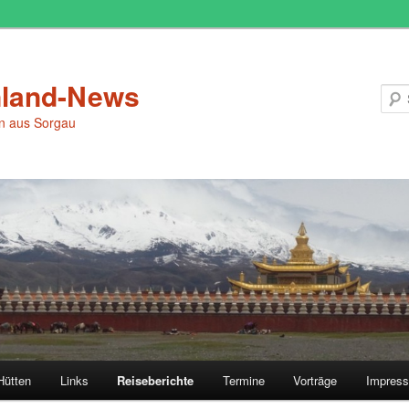
land-News
en aus Sorgau
Hütten
Links
Reiseberichte
Termine
Vorträge
Impres