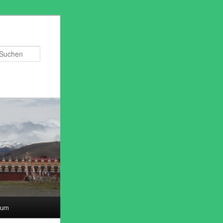
Suchen
sum