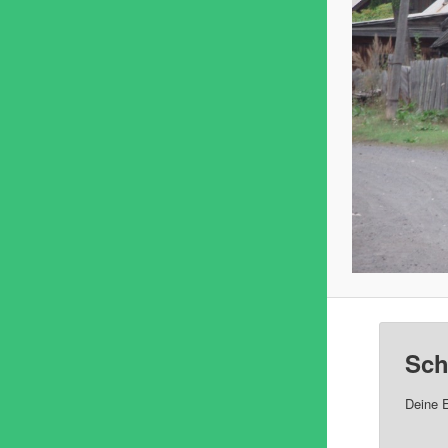
Sch
Deine E